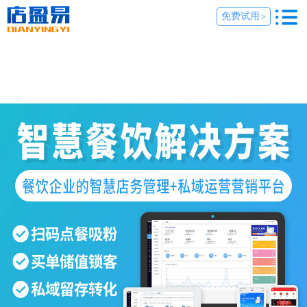
免费试用
>