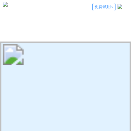
免费试用
>