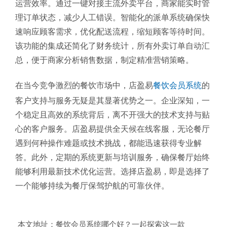
运营效率。通过一键对接主流外卖平台，商家能实时管
理订单状态，减少人工错误。智能化的派单系统确保快
速响应顾客需求，优化配送流程，缩短顾客等待时间。
该功能的集成还简化了财务统计，所有外卖订单自动汇
总，便于商家分析销售数据，制定精准营销策略。
在当今竞争激烈的餐饮市场中，店盈易
餐饮会员系统
的
客户支持与服务无疑是其显著优势之一。企业深知，一
个稳定且高效的系统背后，离不开强大的技术支持与贴
心的客户服务。店盈易提供全天候在线客服，无论餐厅
遇到何种操作难题或技术挑战，都能迅速获得专业解
答。此外，定期的系统更新与培训服务，确保餐厅始终
能够利用最新技术优化运营。选择店盈易，即是选择了
一个能够持续为餐厅保驾护航的可靠伙伴。
本文地址：
餐饮会员系统哪个好？一起探索这一款