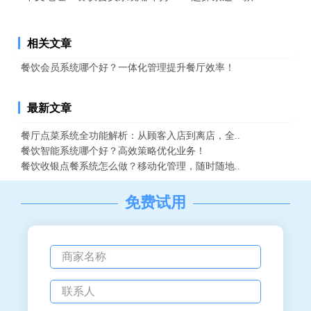
相关文章
餐饮会员系统哪个好？一体化管理提升餐厅效率！
最新文章
餐厅点菜系统全功能解析：从顾客入店到离店，全..
餐饮智能系统哪个好？高效策略优化业务！
餐饮收银点餐系统怎么做？移动化管理，随时随地..
免费试用