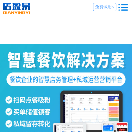
免费试用
>