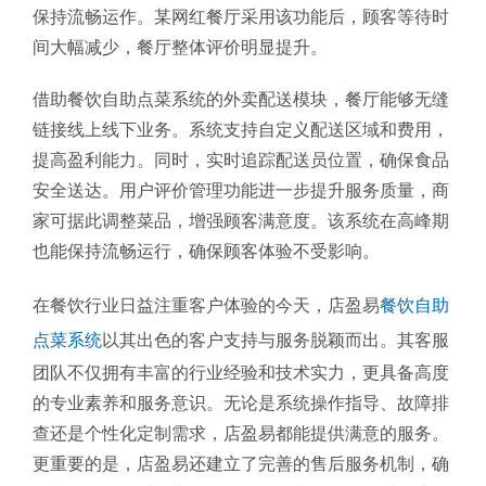
保持流畅运作。某网红餐厅采用该功能后，顾客等待时
间大幅减少，餐厅整体评价明显提升。
借助餐饮自助点菜系统的外卖配送模块，餐厅能够无缝
链接线上线下业务。系统支持自定义配送区域和费用，
提高盈利能力。同时，实时追踪配送员位置，确保食品
安全送达。用户评价管理功能进一步提升服务质量，商
家可据此调整菜品，增强顾客满意度。该系统在高峰期
也能保持流畅运行，确保顾客体验不受影响。
在餐饮行业日益注重客户体验的今天，店盈易
餐饮自助
点菜系统
以其出色的客户支持与服务脱颖而出。其客服
团队不仅拥有丰富的行业经验和技术实力，更具备高度
的专业素养和服务意识。无论是系统操作指导、故障排
查还是个性化定制需求，店盈易都能提供满意的服务。
更重要的是，店盈易还建立了完善的售后服务机制，确