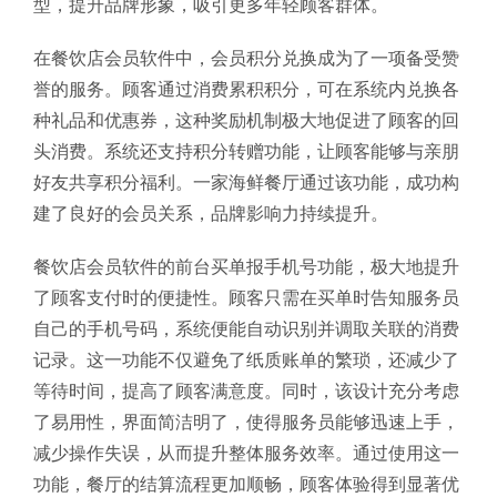
型，提升品牌形象，吸引更多年轻顾客群体。
在餐饮店会员软件中，会员积分兑换成为了一项备受赞
誉的服务。顾客通过消费累积积分，可在系统内兑换各
种礼品和优惠券，这种奖励机制极大地促进了顾客的回
头消费。系统还支持积分转赠功能，让顾客能够与亲朋
好友共享积分福利。一家海鲜餐厅通过该功能，成功构
建了良好的会员关系，品牌影响力持续提升。
餐饮店会员软件的前台买单报手机号功能，极大地提升
了顾客支付时的便捷性。顾客只需在买单时告知服务员
自己的手机号码，系统便能自动识别并调取关联的消费
记录。这一功能不仅避免了纸质账单的繁琐，还减少了
等待时间，提高了顾客满意度。同时，该设计充分考虑
了易用性，界面简洁明了，使得服务员能够迅速上手，
减少操作失误，从而提升整体服务效率。通过使用这一
功能，餐厅的结算流程更加顺畅，顾客体验得到显著优