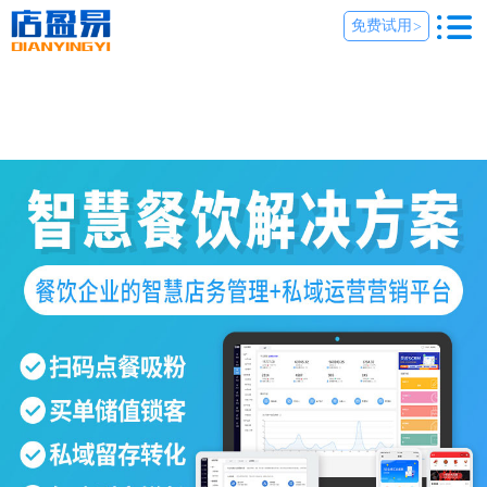
免费试用
>