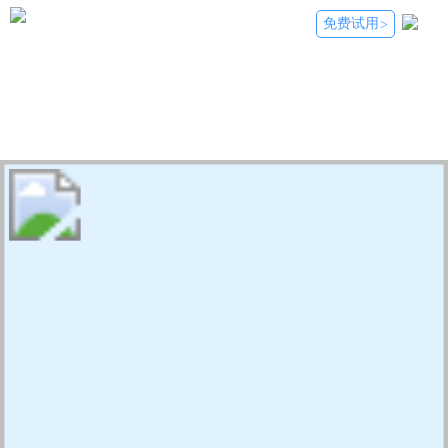
免费试用
>