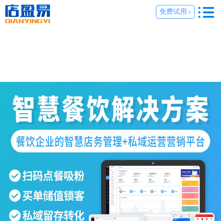
免费试用
>