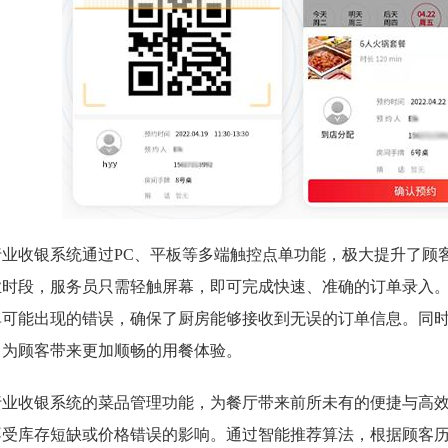
行业收银系统通过PC、平板等多端触控点单功能，极大提升了顾
业时段，服务员只需轻触屏幕，即可完成快速、准确的订单录入
单可能出现的错误，确保了厨房能够接收到无误的订单信息。同
，为顾客带来更加顺畅的用餐体验。
行业收银系统的菜品管理功能，为餐厅带来前所未有的便捷与高
不受库存短缺或价格错误的影响。通过智能推荐算法，根据顾客