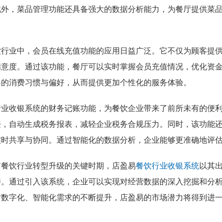
此外，菜品管理功能还具备强大的数据分析能力，为餐厅提供菜
。
饮行业中，会员在线充值功能的应用日益广泛。它不仅为顾客提
满意度。通过该功能，餐厅可以实时掌握会员充值情况，优化资
客的消费习惯与偏好，从而提供更加个性化的服务体验。
行业收银系统的财务记账功能，为餐饮企业带来了前所未有的便
接，自动生成税务报表，减轻企业税务合规压力。同时，该功能
实时共享与协同。通过智能化的数据分析，企业能够更准确地评
前餐饮行业转型升级的关键时期，店盈易
餐饮行业收银系统
以其
持。通过引入该系统，企业可以实现对经营数据的深入挖掘和分
对数字化、智能化需求的不断提升，店盈易的市场潜力将得到进