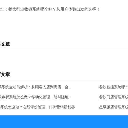
地址：
餐饮行业收银系统哪个好？从用户体验出发的选择！
关文章
新文章
菜系统全功能解析：从顾客入店到离店，全..
餐饮智能系统哪
银点餐系统怎么做？移动化管理，随时随地..
餐饮门店管理系
aas系统怎么做？在线评价管理，口碑营销新利器
星级饭店管理系