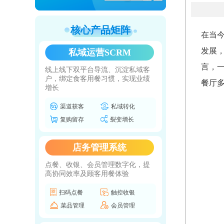
核心产品矩阵
在当
发展
私域运营SCRM
言，
线上线下双平台导流、沉淀私域客
户，绑定食客用餐习惯，实现业绩
餐厅
增长
渠道获客
私域转化
复购留存
裂变增长
店务管理系统
点餐、收银、会员管理数字化，提
高协同效率及顾客用餐体验
扫码点餐
触控收银
菜品管理
会员管理