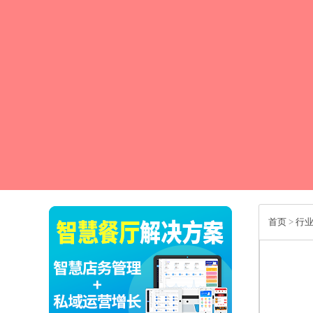
首页
>
行