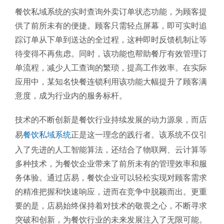
餐饮私域系统的实时查询外卖订单状态功能，为顾客提
供了前所未有的便捷。顾客只需轻点屏幕，即可实时追
踪订单从下单到送达的全过程，这种即时反馈机制让等
待变得不再焦虑。同时，该功能也帮助餐厅有效管理订
单流程，减少人工查询的繁琐，提高工作效率。在实际
应用中，某知名快餐连锁利用该功能大幅提升了顾客满
意度，成为行业内的服务标杆。
技术的不断创新是餐饮行业持续发展的动力源泉，而店
易
餐饮私域系统
正是这一理念的践行者。该系统不仅引
入了先进的人工智能算法，还结合了物联网、云计算等
多种技术，为餐饮企业带来了前所未有的管理效率和服
务体验。通过店易，餐饮企业可以轻松实现对顾客需求
的精准把握和快速响应，进而在竞争中脱颖而出。更重
要的是，店易始终保持着对技术的敬畏之心，不断寻求
突破和创新，为餐饮行业的未来发展注入了无限可能。