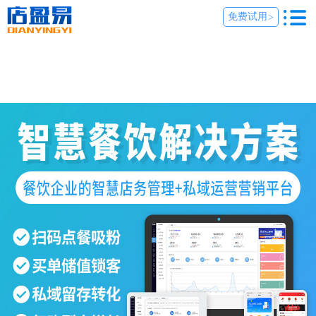
免费试用
>