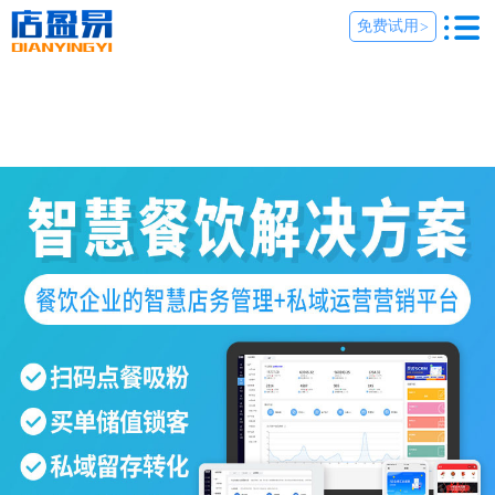
免费试用
>