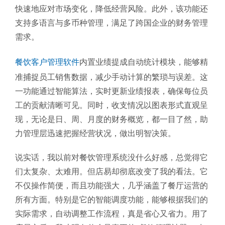
快速地应对市场变化，降低经营风险。此外，该功能还
支持多语言与多币种管理，满足了跨国企业的财务管理
需求。
餐饮客户管理软件
内置业绩提成自动统计模块，能够精
准捕捉员工销售数据，减少手动计算的繁琐与误差。这
一功能通过智能算法，实时更新业绩报表，确保每位员
工的贡献清晰可见。同时，收支情况以图表形式直观呈
现，无论是日、周、月度的财务概览，都一目了然，助
力管理层迅速把握经营状况，做出明智决策。
说实话，我以前对餐饮管理系统没什么好感，总觉得它
们太复杂、太难用。但店易却彻底改变了我的看法。它
不仅操作简便，而且功能强大，几乎涵盖了餐厅运营的
所有方面。特别是它的智能调度功能，能够根据我们的
实际需求，自动调整工作流程，真是省心又省力。用了