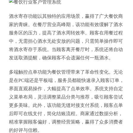
酒水寄存功能以其独特的应用场景，赢得了广大餐饮商
家的青睐。在餐厅营业高峰期，该功能有效缓解了酒水
服务区的压力，提高了酒水周转效率。顾客在用餐过程
中，无需担心酒水无处安放的问题，只需简单操作即可
将酒水寄存于系统。当顾客离开餐厅时，系统还将自动
发送取酒提醒，确保顾客不会遗漏任何一瓶酒水。
多端触控点单功能为餐饮管理带来了革命性变化。无论
是在PC端还是平板端，服务员都能快速录入顾客订单，
界面直观易操作，大幅提高了点单效率。系统支持自定
义菜单布局，灵活调整菜品分类与推荐，吸引顾客尝试
更多美味。此外，该功能无缝对接支付系统，顾客点单
后即可在线支付，简化结账流程。商家通过数据分析，
精准掌握顾客偏好，调整经营策略，赢得了众多消费者
的好评与信赖。