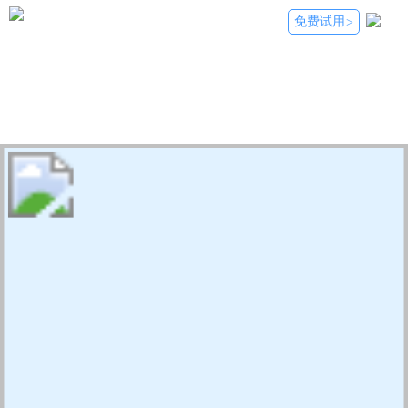
免费试用
>