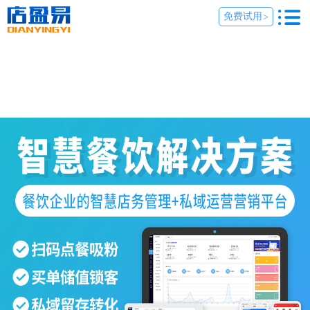
免费试用
>