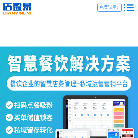
免费试用
>