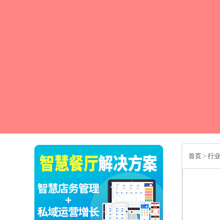
首页
>
行