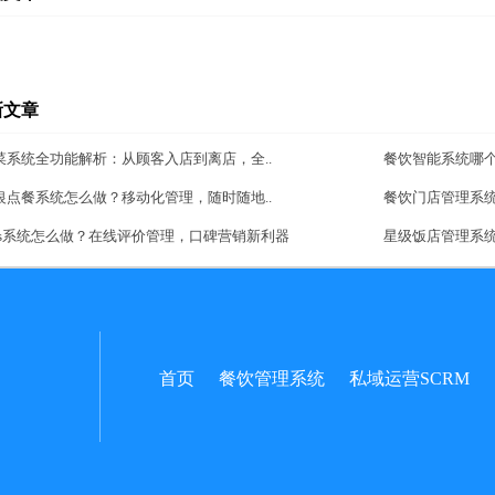
新文章
菜系统全功能解析：从顾客入店到离店，全..
餐饮智能系统哪
银点餐系统怎么做？移动化管理，随时随地..
餐饮门店管理系
aas系统怎么做？在线评价管理，口碑营销新利器
星级饭店管理系
首页
餐饮管理系统
私域运营SCRM