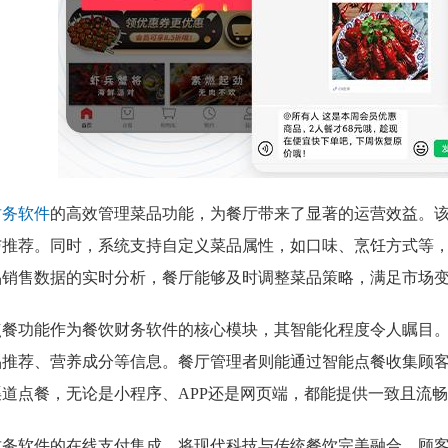
财务软件
的高效管理菜品功能，为餐厅带来了显著的运营效益。
与推荐。同时，系统支持自定义菜品属性，如口味、烹饪方式等
品销售数据的实时分析，餐厅能够及时调整菜品策略，满足市场
点餐功能作为餐饮财务软件的核心模块，其智能化程度令人瞩目。
品推荐、营养成分等信息。餐厅管理者则能通过智能点餐收集顾
渠道点餐，无论是小程序、APP还是网页端，都能提供一致且流
财务软件的在线支付集成，将现代科技与传统餐饮完美融合。顾