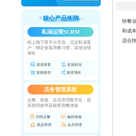
核心产品矩阵
快餐
和成
私域运营SCRM
适合
线上线下双平台导流、沉淀私域客
户，绑定食客用餐习惯，实现业绩
增长
渠道获客
私域转化
复购留存
裂变增长
店务管理系统
点餐、收银、会员管理数字化，提
高协同效率及顾客用餐体验
扫码点餐
触控收银
菜品管理
会员管理