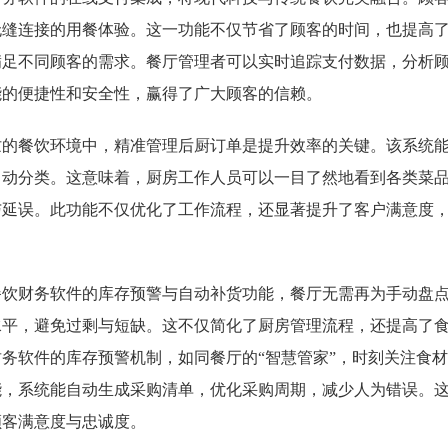
无缝连接的用餐体验。这一功能不仅节省了顾客的时间，也提高
满足不同顾客的需求。餐厅管理者可以实时追踪支付数据，分析
能的便捷性和安全性，赢得了广大顾客的信赖。
忙的餐饮环境中，精准管理后厨订单是提升效率的关键。该系统
自动分类。这意味着，厨房工作人员可以一目了然地看到各类菜
与延误。此功能不仅优化了工作流程，还显著提升了客户满意度
餐饮财务软件的库存预警与自动补货功能，餐厅无需再为手动盘
水平，避免过剩与短缺。这不仅简化了厨房管理流程，还提高了
财务软件的库存预警机制，如同餐厅的“智慧管家”，时刻关注食
能，系统能自动生成采购清单，优化采购周期，减少人为错误。
顾客满意度与忠诚度。