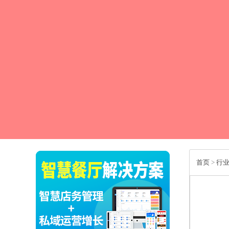
首页
>
行