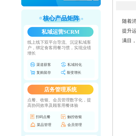
核心产品矩阵
随着
提升
私域运营SCRM
满目
线上线下双平台导流、沉淀私域客
户，绑定食客用餐习惯，实现业绩
增长
渠道获客
私域转化
复购留存
裂变增长
店务管理系统
点餐、收银、会员管理数字化，提
高协同效率及顾客用餐体验
扫码点餐
触控收银
菜品管理
会员管理