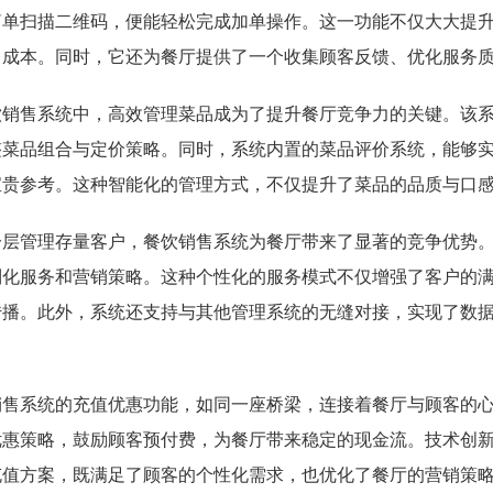
简单扫描二维码，便能轻松完成加单操作。这一功能不仅大大提
力成本。同时，它还为餐厅提供了一个收集顾客反馈、优化服务
饮销售系统中，高效管理菜品成为了提升餐厅竞争力的关键。该
整菜品组合与定价策略。同时，系统内置的菜品评价系统，能够
宝贵参考。这种智能化的管理方式，不仅提升了菜品的品质与口
分层管理存量客户，餐饮销售系统为餐厅带来了显著的竞争优势
制化服务和营销策略。这种个性化的服务模式不仅增强了客户的
传播。此外，系统还支持与其他管理系统的无缝对接，实现了数
。
销售系统的充值优惠功能，如同一座桥梁，连接着餐厅与顾客的
优惠策略，鼓励顾客预付费，为餐厅带来稳定的现金流。技术创新
充值方案，既满足了顾客的个性化需求，也优化了餐厅的营销策