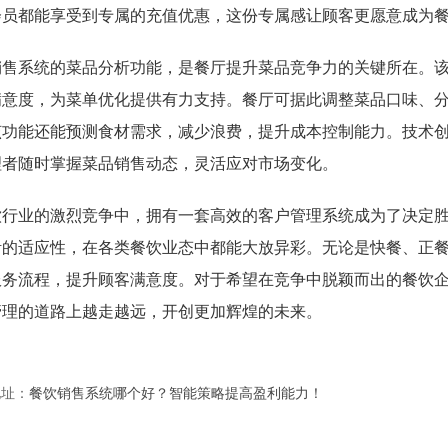
会员都能享受到专属的充值优惠，这份专属感让顾客更愿意成为
销售系统的菜品分析功能，是餐厅提升菜品竞争力的关键所在。
满意度，为菜单优化提供有力支持。餐厅可据此调整菜品口味、
该功能还能预测食材需求，减少浪费，提升成本控制能力。技术
理者随时掌握菜品销售动态，灵活应对市场变化。
饮行业的激烈竞争中，拥有一套高效的客户管理系统成为了决定
活的适应性，在各类餐饮业态中都能大放异彩。无论是快餐、正
服务流程，提升顾客满意度。对于希望在竞争中脱颖而出的餐饮
管理的道路上越走越远，开创更加辉煌的未来。
地址：
餐饮销售系统哪个好？智能策略提高盈利能力！