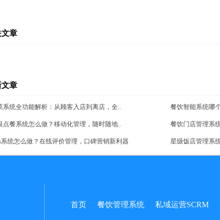
关文章
新文章
菜系统全功能解析：从顾客入店到离店，全..
餐饮智能系统哪
银点餐系统怎么做？移动化管理，随时随地..
餐饮门店管理系
aas系统怎么做？在线评价管理，口碑营销新利器
星级饭店管理系
首页
餐饮管理系统
私域运营SCRM