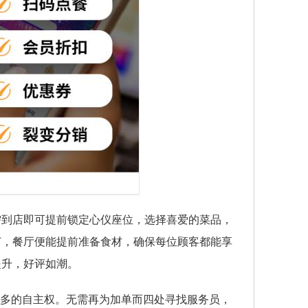
需到店即可提前锁定心仪座位，选择喜爱的菜品，
订，餐厅便能提前准备食材，确保每位顾客都能享
提升，好评如潮。
更多的自主权。无需再为加单而四处寻找服务员，