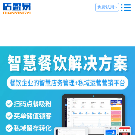
免费试用
>