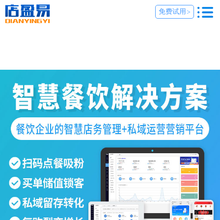
免费试用
>