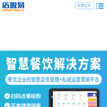
免费试用
>