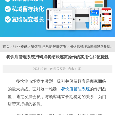
首页
行业资讯
餐饮管理系统解决方案
>
>
> 餐饮店管理系统扫码点餐结账
餐饮店管理系统扫码点餐结账连贯操作的实用性和便捷性
2023-10-04 来源:
贝应云
点击：
50
餐饮业市场竞争激烈，吸引并保留顾客是商家面临
的最大挑战。面对这一难题，
餐饮店管理系统
的作用凸
显，通过发展会员，与顾客建立长期稳定的关系，为门
店带来持续的客流。