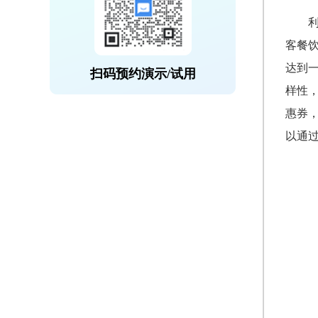
客餐
达到
扫码预约演示/试用
样性
惠券
以通