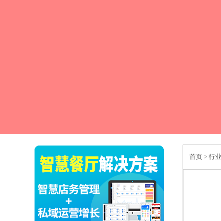
首页
>
行