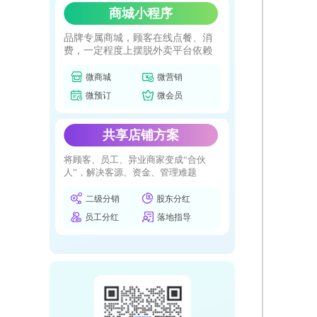
商城小程序
品牌专属商城，顾客在线点餐、消
费，一定程度上摆脱外卖平台依赖
微商城
微营销
微预订
微会员
共享店铺方案
将顾客、员工、异业商家变成“合伙
人”，解决客源、资金、管理难题
二级分销
股东分红
员工分红
落地指导