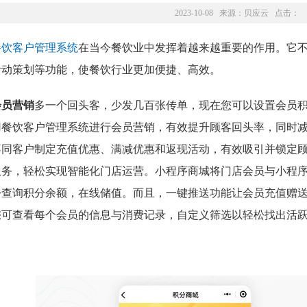
2023-10-08 来源：
贝应云
点击：
餐饮客户管理系统
在当今餐饮业中发挥着越来越重要的作用。它
活动策划等功能，使餐饮行业更加便捷、高效。
会员营销
多一个回头客，少发几百张传单，现在您可以设置会员
用餐饮客户管理系统进行会员营销，有效提升顾客回头率，同时
不同客户制定充值优惠、满减优惠和返现活动，有效吸引并锁定
服务，轻松实现智能化门店运营。小程序商城将门店会员与小程
松查询积分余额，在线储值。而且，一键推送功能让会员充值赠
您可查看每个会员的信息与消费记录，自定义筛选以轻松找出活