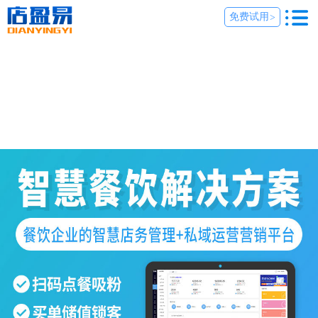
免费试用
>