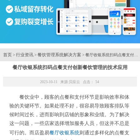
首页
行业资讯
餐饮管理系统解决方案
>
>
> 餐厅收银系统扫码点餐支付创
餐厅收银系统扫码点餐支付创新餐饮管理的技术应用
2023-10-11 来源:
贝应云
点击：
54
餐饮业中，顾客的点餐和支付环节是影响效率和体
验的关键环节。如果处理不好，很容易导致顾客排队等
候时间过长，进而影响到店铺的形象和业绩。为了解决
这一问题，一些店家选择增加服务人员，但这并不总是
可行的。而店盈易
餐厅收银系统
则通过多样化的点餐支