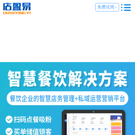
免费试用
>