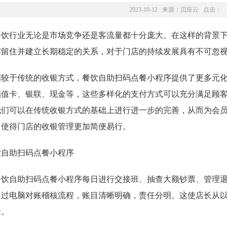
2023-10-12 来源：
贝应云
点击：
餐饮行业无论是市场竞争还是客流量都十分庞大。在这样的背景
牢留住并建立长期稳定的关系，对于门店的持续发展具有不可忽
相较于传统的收银方式，餐饮自助扫码点餐小程序提供了更多元
储值卡、银联、现金等，这些多样化的支付方式可以充分满足顾
我们可以在传统收银方式的基础上进行进一步的完善，从而为会
，使得门店的收银管理更加简便易行。
餐饮自助扫码点餐小程序每日进行交接班、抽查大额钞票、管理
通过电脑对账稽核流程，账目清晰明确，责任分明。这使店长从
量。