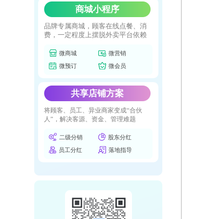
商城小程序
品牌专属商城，顾客在线点餐、消
费，一定程度上摆脱外卖平台依赖
微商城
微营销
微预订
微会员
共享店铺方案
将顾客、员工、异业商家变成“合伙
人”，解决客源、资金、管理难题
二级分销
股东分红
员工分红
落地指导