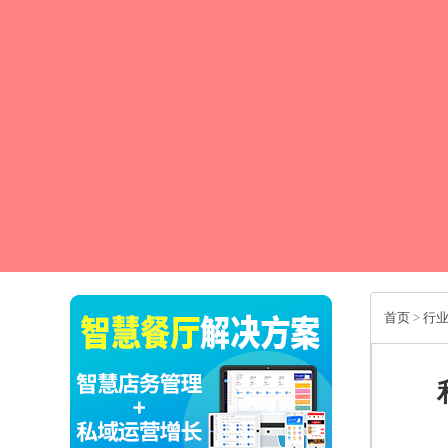
首页
>
行