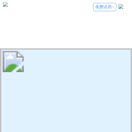
免费试用
>