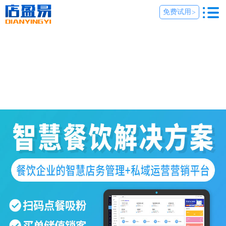
免费试用
>