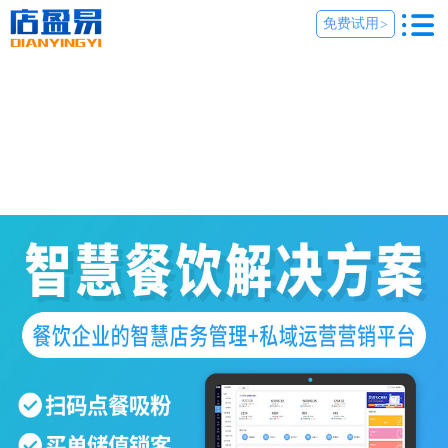
免费试用
>