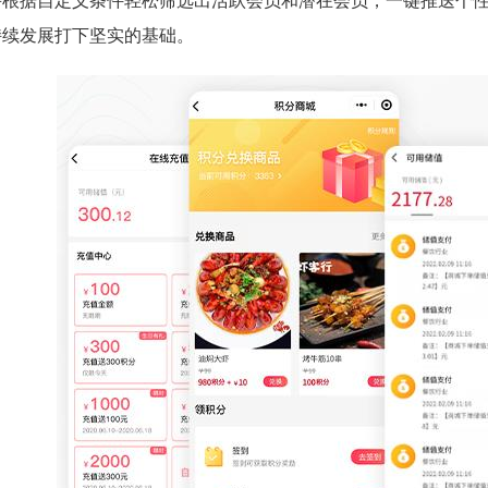
并根据自定义条件轻松筛选出活跃会员和潜在会员，一键推送个
持续发展打下坚实的基础。