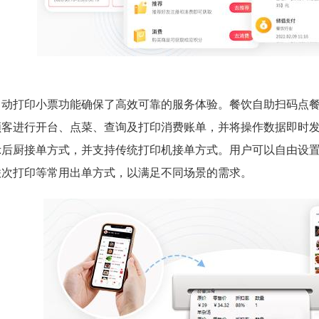
自动打印小票功能确保了高效可靠的服务体验。餐饮自助扫码点
顾客进行开台、点菜、查询及打印消费账单，并将操作数据即时
示后厨接单方式，并支持传统打印机接单方式。用户可以自由设
联次打印等常用出单方式，以满足不同场景的需求。