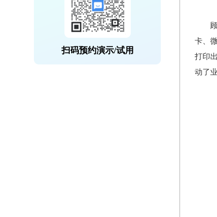
卡、
扫码预约演示/试用
打印
动了