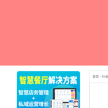
首页
>
行