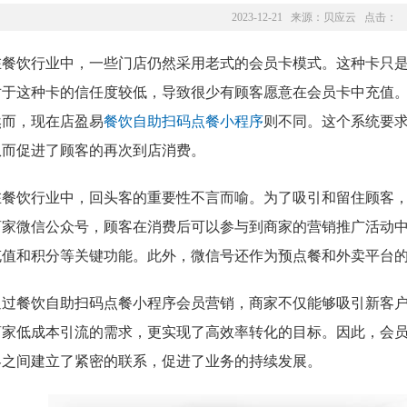
2023-12-21 来源：
贝应云
点击：
在餐饮行业中，一些门店仍然采用老式的会员卡模式。这种卡只
对于这种卡的信任度较低，导致很少有顾客愿意在会员卡中充值
然而，现在店盈易
餐饮自助扫码点餐小程序
则不同。这个系统要
从而促进了顾客的再次到店消费。
在餐饮行业中，回头客的重要性不言而喻。为了吸引和留住顾客
商家微信公众号，顾客在消费后可以参与到商家的营销推广活动
充值和积分等关键功能。此外，微信号还作为预点餐和外卖平台
通过餐饮自助扫码点餐小程序会员营销，商家不仅能够吸引新客
商家低成本引流的需求，更实现了高效率转化的目标。因此，会
客之间建立了紧密的联系，促进了业务的持续发展。