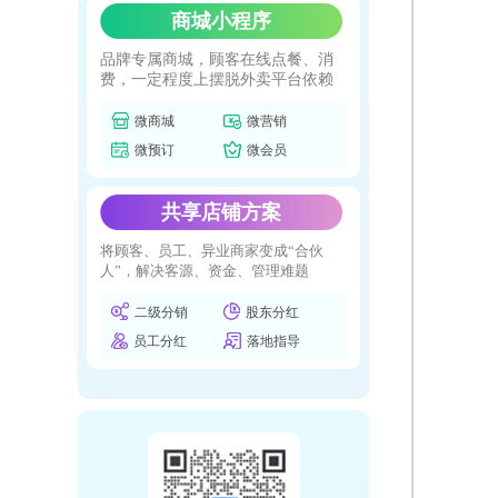
商城小程序
品牌专属商城，顾客在线点餐、消
费，一定程度上摆脱外卖平台依赖
微商城
微营销
微预订
微会员
共享店铺方案
将顾客、员工、异业商家变成“合伙
人”，解决客源、资金、管理难题
二级分销
股东分红
员工分红
落地指导