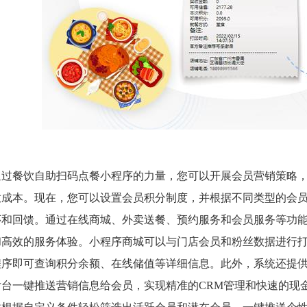
通过餐饮自助扫码点餐小程序的力量，您可以开展会员营销策略
放成本。现在，您可以设置会员积分制度，并根据不同类型的会
怀和回馈。通过在线商城、外卖送餐、预约服务和会员服务等功
和高效的服务体验。小程序商城可以与门店会员和粉丝数据进行
程序即可查询积分余额、在线储值等详细信息。此外，系统还提
后台一键推送营销信息给会员，实现精准的CRM管理和快速的现