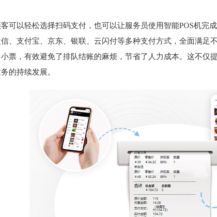
顾客可以轻松选择扫码支付，也可以让服务员使用智能POS机完
微信、支付宝、京东、银联、云闪付等多种支付方式，全面满足
出小票，有效避免了排队结账的麻烦，节省了人力成本。这不仅
业务的持续发展。