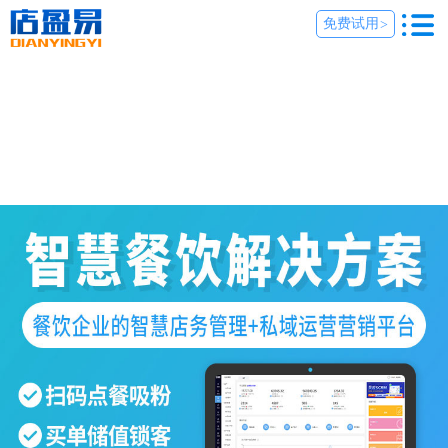
免费试用
>