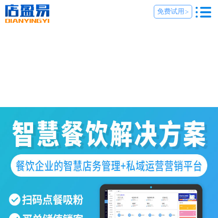
免费试用
>