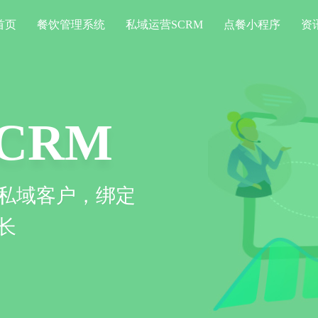
首页
餐饮管理系统
私域运营SCRM
点餐小程序
资
CRM
私域客户，绑定
长