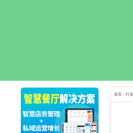
首页
>
行