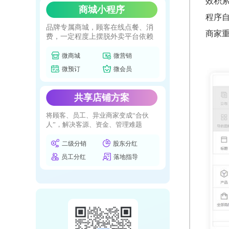
效积
商城小程序
程序
品牌专属商城，顾客在线点餐、消
商家
费，一定程度上摆脱外卖平台依赖
微商城
微营销
微预订
微会员
共享店铺方案
将顾客、员工、异业商家变成“合伙
人”，解决客源、资金、管理难题
二级分销
股东分红
员工分红
落地指导