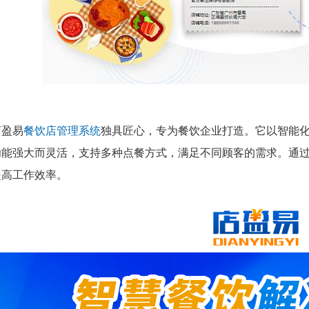
店盈易
餐饮店管理系统
独具匠心，专为餐饮企业打造。它以智能
功能强大而灵活，支持多种点餐方式，满足不同顾客的需求。通
提高工作效率。