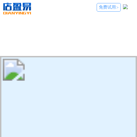
免费试用
>