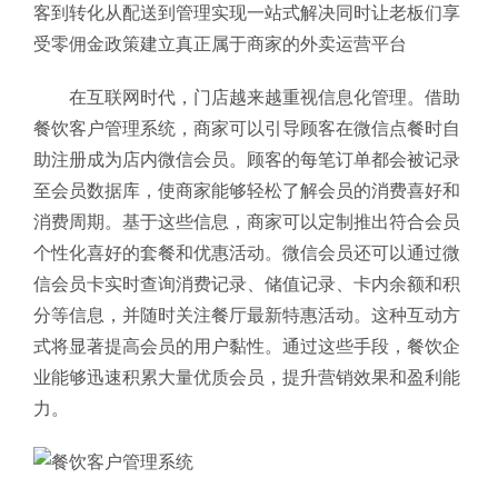
客到转化从配送到管理实现一站式解决同时让老板们享
受零佣金政策建立真正属于商家的外卖运营平台
在互联网时代，门店越来越重视信息化管理。借助
餐饮客户管理系统，商家可以引导顾客在微信点餐时自
助注册成为店内微信会员。顾客的每笔订单都会被记录
至会员数据库，使商家能够轻松了解会员的消费喜好和
消费周期。基于这些信息，商家可以定制推出符合会员
个性化喜好的套餐和优惠活动。微信会员还可以通过微
信会员卡实时查询消费记录、储值记录、卡内余额和积
分等信息，并随时关注餐厅最新特惠活动。这种互动方
式将显著提高会员的用户黏性。通过这些手段，餐饮企
业能够迅速积累大量优质会员，提升营销效果和盈利能
力。