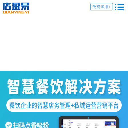
免费试用
>