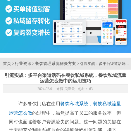
首页
行业资讯
餐饮管理系统解决方案
>
>
> 引流实战：多平台渠道活码
引流实战：多平台渠道活码在餐饮私域系统，餐饮私域流量
运营怎么做中的运用技巧
2024-02-01 来源:
贝应云
点击：
63
许多餐饮门店在使用
餐饮私域系统，餐饮私域流量
运营怎么做
的过程中，虽然提高了员工的服务效率，但
同时也面临着客户资源流失的问题。这一问题的关键在
于未能充分利用系统后台的渠道活码引流功能。接下