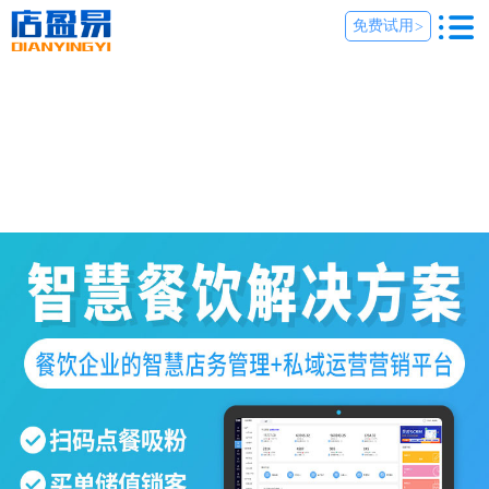
免费试用
>