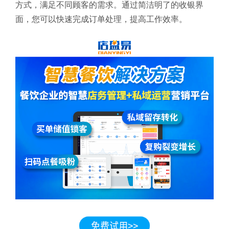
方式，满足不同顾客的需求。通过简洁明了的收银界
面，您可以快速完成订单处理，提高工作效率。