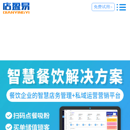
免费试用
>