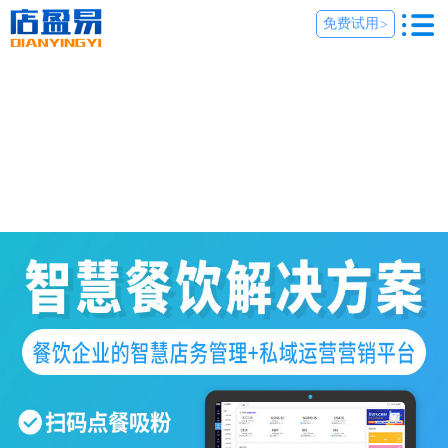
免费试用
>