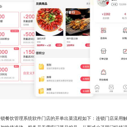
连锁餐饮管理系统软件门店的开单出菜流程如下：连锁门店采用触