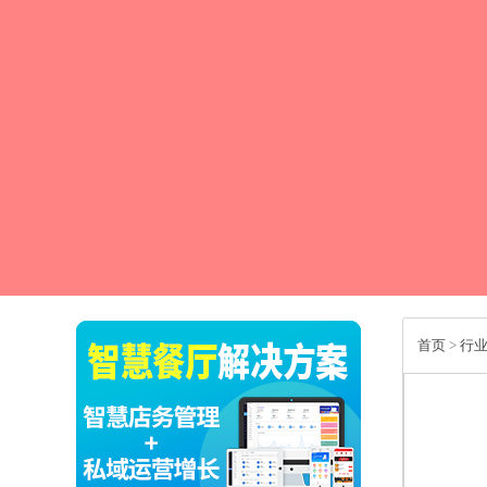
首页
>
行