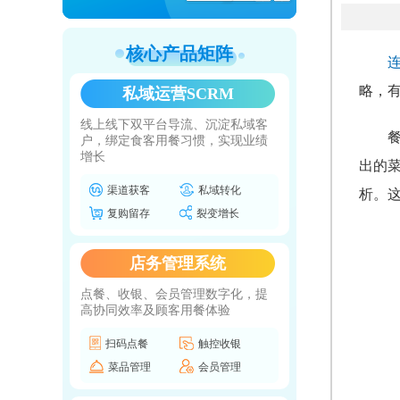
核心产品矩阵
略，
私域运营SCRM
线上线下双平台导流、沉淀私域客
户，绑定食客用餐习惯，实现业绩
增长
出的
渠道获客
私域转化
析。
复购留存
裂变增长
店务管理系统
点餐、收银、会员管理数字化，提
高协同效率及顾客用餐体验
扫码点餐
触控收银
菜品管理
会员管理