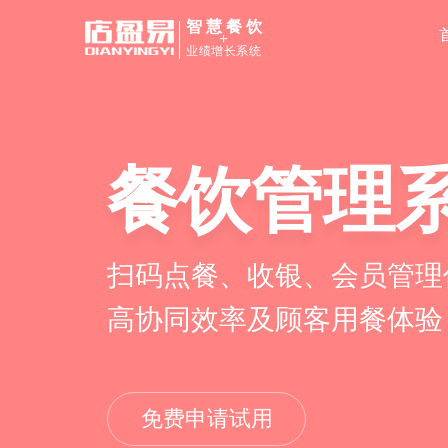
智慧餐饮
+
业绩增长系统
餐饮管理
扫码点餐、收银、会员管理
高协同效率及顾客用餐体验
免费申请试用