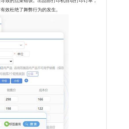
误导致的点菜错误。出品部打印机自动打印订单，
时有效杜绝了舞弊行为的发生。