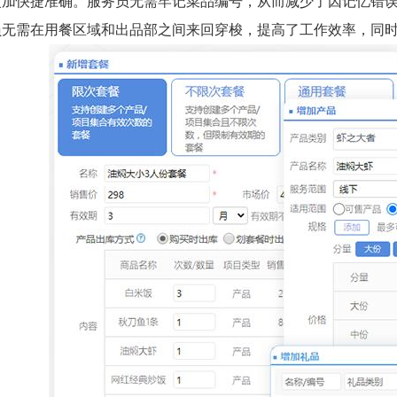
更加快捷准确。服务员无需牢记菜品编号，从而减少了因记忆错
员无需在用餐区域和出品部之间来回穿梭，提高了工作效率，同