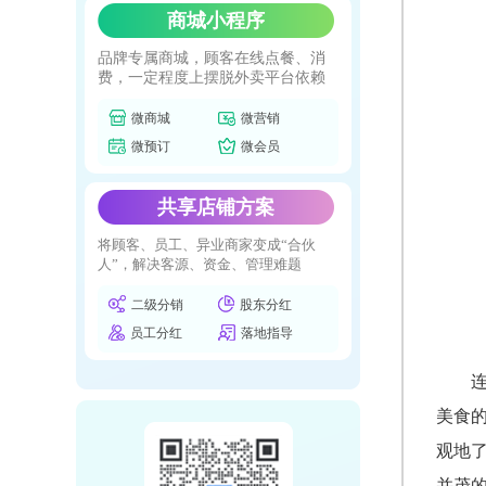
商城小程序
品牌专属商城，顾客在线点餐、消
费，一定程度上摆脱外卖平台依赖
微商城
微营销
微预订
微会员
共享店铺方案
将顾客、员工、异业商家变成“合伙
人”，解决客源、资金、管理难题
二级分销
股东分红
员工分红
落地指导
美食
观地
并茂