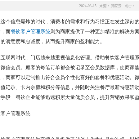
2024-03-15 来源：
贝应云
点击：
在这个信息爆炸的时代，消费者的需求和行为习惯正在发生深刻
求，而
餐饮客户管理系统
则为商家提供了一种更加精准的解决方
客的满意度和忠诚度，从而提升商家的盈利能力。
在互联网时代，门店越来越重视信息化管理。借助餐饮客户管理
内微信会员。顾客的每笔订单都会被记录至会员数据库，使商家
息，商家可以定制推出符合会员个性化喜好的套餐和优惠活动。
储值记录、卡内余额和积分等信息，并随时关注餐厅最新特惠活
些手段，餐饮企业能够迅速积累大量优质会员，提升营销效果和