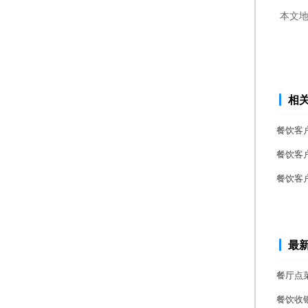
本文
相
餐饮客
餐饮客
餐饮客
最
餐厅点
餐饮收