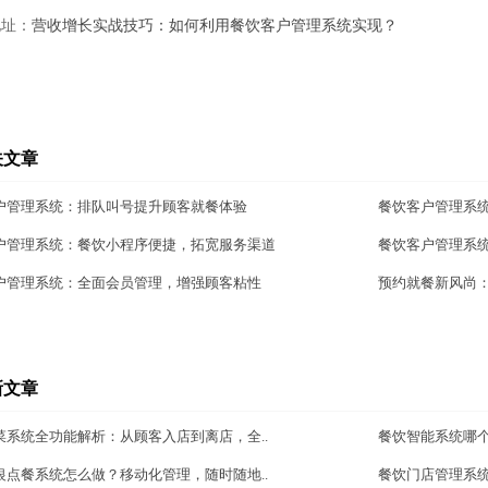
地址：
营收增长实战技巧：如何利用餐饮客户管理系统实现？
关文章
户管理系统：排队叫号提升顾客就餐体验
餐饮客户管理系
户管理系统：餐饮小程序便捷，拓宽服务渠道
餐饮客户管理系
户管理系统：全面会员管理，增强顾客粘性
预约就餐新风尚
新文章
菜系统全功能解析：从顾客入店到离店，全..
餐饮智能系统哪
银点餐系统怎么做？移动化管理，随时随地..
餐饮门店管理系