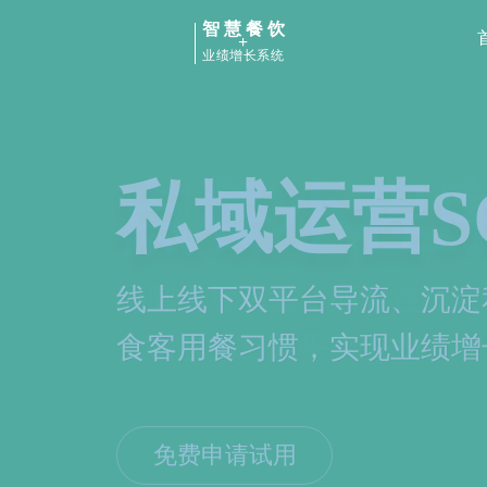
智慧餐饮
+
业绩增长系统
点餐小程
品牌专属商城，顾客在线点
上摆脱第三方平台依赖
免费申请试用