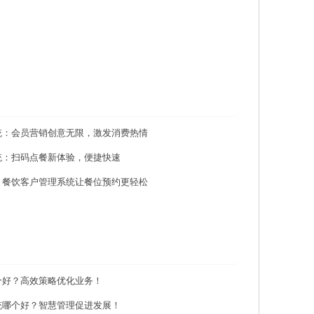
统：会员营销创意无限，激发消费热情
统：扫码点餐新体验，便捷快速
：餐饮客户管理系统让餐位预约更轻松
个好？高效策略优化业务！
统哪个好？智慧管理促进发展！