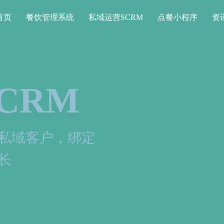
首页
餐饮管理系统
私域运营SCRM
点餐小程序
资
序
餐、消费，一定程度