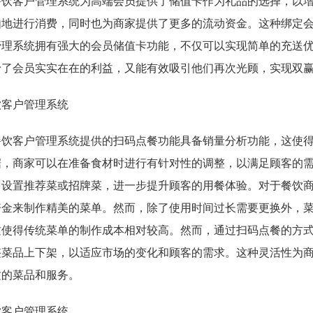
餐饮客户管理系统为高端会员提供了储值卡作为礼品的选择，以
由地进行消费，同时也为商家提供了更多的流动资金。这种绑定
管理系统拥有强大的会员储值卡功能，不仅可以实现简单的充送
予了会员实实在在的利益，又能有效吸引他们再次光顾，实现双
餐饮客户管理系统提供的扫码点餐功能具备销量分析功能，这使
据，商家可以在准备食材时进行有针对性的调整，以满足顾客的
中设置推荐菜或招牌菜，进一步提升顾客的用餐体验。
对于餐饮
资金来制作精美的菜单。然而，除了使用时间过长需要更换外，
这使得传统菜单的制作成本相对较高。然而，通过扫码点餐的方
整菜品上下架，以适应市场的变化和顾客的需求。这种灵活性为
质的菜品和服务。