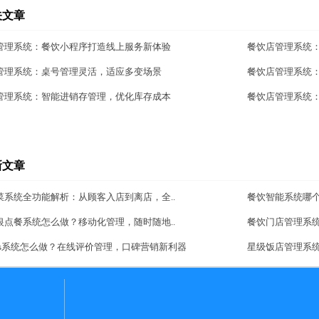
关文章
管理系统：餐饮小程序打造线上服务新体验
餐饮店管理系统
管理系统：桌号管理灵活，适应多变场景
餐饮店管理系统
管理系统：智能进销存管理，优化库存成本
餐饮店管理系统
新文章
菜系统全功能解析：从顾客入店到离店，全..
餐饮智能系统哪
银点餐系统怎么做？移动化管理，随时随地..
餐饮门店管理系
aas系统怎么做？在线评价管理，口碑营销新利器
星级饭店管理系