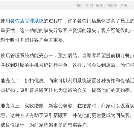
2024-03-23 来源：
贝应云
点击：
在使用
餐饮店管理系统
的过程中，许多餐饮门店虽然提高了员工
的重要性。这一功能的缺失导致客户资源的流失，客户可能仅此
能对于吸引并留住客户至关重要。
餐饮店管理系统功能亮点一：预挂后结。当顾客希望提前预订餐
员并找到对应的手机号码进行挂单。这样，当会员到店后，他们
功能亮点二：折扣优惠。商家可以利用系统设置各种折扣和促销
会员折扣，吸引普通顾客转化为忠诚的会员，提高他们的复购率
功能亮点三：实收结账，新客变老客。在结账时，商家可以设置
优惠。这种方式有助于吸引新顾客，并使他们更愿意成为回头客
形成良性循环，为商家积累更多的忠实客户。