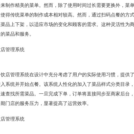
金来制作精美的菜单。然而，除了使用时间过长需要更换外，菜
这使得传统菜单的制作成本相对较高。然而，通过扫码点餐的方
整菜品上下架，以适应市场的变化和顾客的需求。这种灵活性为
质的菜品和服务。
餐饮店管理系统在设计中充分考虑了用户的实际使用习惯，提供
进入系统并开始点餐。该系统人性化的加入了菜品样式分类目录
快速查找所需菜品。一旦完成下单，订单将直接同步至商家后台
峰期门店的服务压力，显著提高了运营效率。