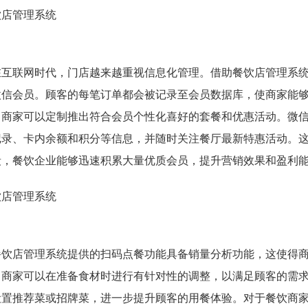
在互联网时代，门店越来越重视信息化管理。借助餐饮店管理系
微信会员。顾客的每笔订单都会被记录至会员数据库，使商家能
，商家可以定制推出符合会员个性化喜好的套餐和优惠活动。微
记录、卡内余额和积分等信息，并随时关注餐厅最新特惠活动。
段，餐饮企业能够迅速积累大量优质会员，提升营销效果和盈利
餐饮店管理系统提供的扫码点餐功能具备销量分析功能，这使得
，商家可以在准备食材时进行有针对性的调整，以满足顾客的需
设置推荐菜或招牌菜，进一步提升顾客的用餐体验。
对于餐饮商