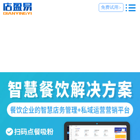
免费试用
>