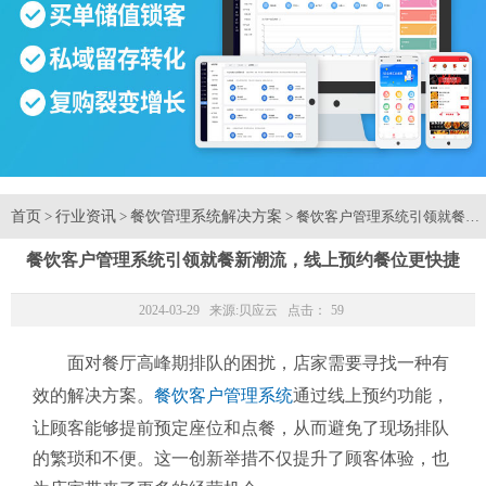
首页
行业资讯
餐饮管理系统解决方案
>
>
> 餐饮客户管理系统引领就餐新
餐饮客户管理系统引领就餐新潮流，线上预约餐位更快捷
2024-03-29 来源:
贝应云
点击：
59
面对餐厅高峰期排队的困扰，店家需要寻找一种有
效的解决方案。
餐饮客户管理系统
通过线上预约功能，
让顾客能够提前预定座位和点餐，从而避免了现场排队
的繁琐和不便。这一创新举措不仅提升了顾客体验，也