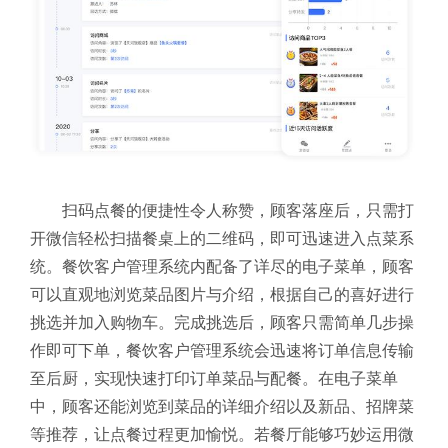
扫码点餐的便捷性令人称赞，顾客落座后，只需打
开微信轻松扫描餐桌上的二维码，即可迅速进入点菜系
统。餐饮客户管理系统内配备了详尽的电子菜单，顾客
可以直观地浏览菜品图片与介绍，根据自己的喜好进行
挑选并加入购物车。完成挑选后，顾客只需简单几步操
作即可下单，餐饮客户管理系统会迅速将订单信息传输
至后厨，实现快速打印订单菜品与配餐。在电子菜单
中，顾客还能浏览到菜品的详细介绍以及新品、招牌菜
等推荐，让点餐过程更加愉悦。若餐厅能够巧妙运用微