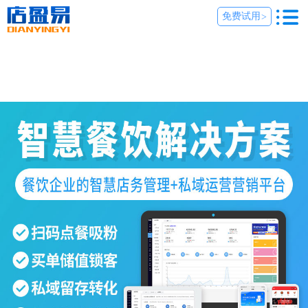
免费试用
>