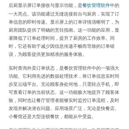
后厨显示屏订单接收与显示功能，是
餐饮管理软件
中的
一大亮点。该功能通过无缝连接前台与厨房，实现了订
单信息的即时传递。显示屏上的订单详情清晰明了，为
厨房团队提供了明确的烹饪指南。这一功能的应用，显
著降低了订单处理时间，提升了厨房的工作效率。同
时，它还有助于减少因信息传递不畅而导致的订单错
误，为顾客提供更加精准的服务体验。
实时查询外卖订单状态，是餐饮管理软件中的一项强大
功能。它利用先进的数据处理技术，将订单信息实时同
步至云端平台。无论顾客身处何地，只需轻点手机，即
可查看订单的当前状态。这一功能极大地提升了顾客体
验，同时也让餐厅管理者能够实时监控订单流程，及时
发现并解决潜在问题。应用场景广泛，无论是快餐店、
小餐馆还是大型连锁餐饮，都能从中受益。