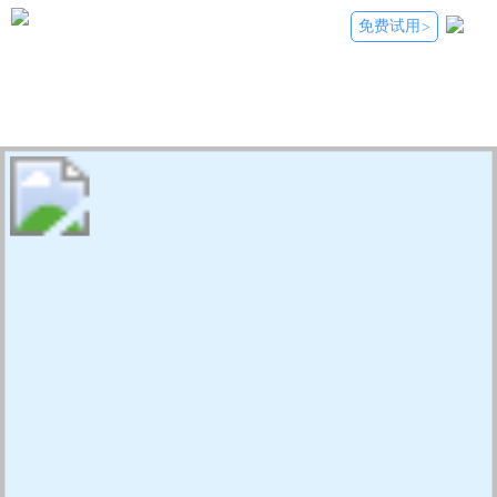
免费试用
>