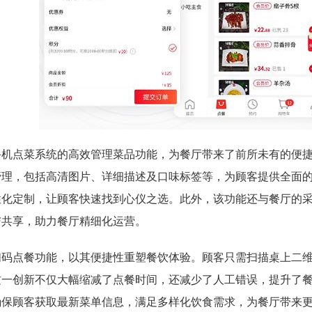
手机点菜系统的高效管理菜品功能，为餐厅带来了前所未有的便
管理，包括高清图片、详细描述及口味标签等，为顾客提供全面
性化定制，让顾客快速找到心仪之选。此外，该功能还与餐厅的
与共享，助力餐厅精细化运营。
扫码点餐功能，以其便捷性重塑餐饮体验。顾客只需扫描桌上二
这一创新不仅大幅缩减了点餐时间，还减少了人工错误，提升了
确保顾客获取最新菜单信息，满足多样化饮食需求，为餐厅带来