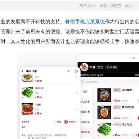
2025-04-09 来源：
贝应云
点击：
行业的发展离不开科技的支持。
餐馆手机点菜系统
作为行业内的
店管理带来了前所未有的便捷。该系统不仅能够实时监控门店运
同时，其人性化的用户界面设计也让管理者能够轻松上手，快速