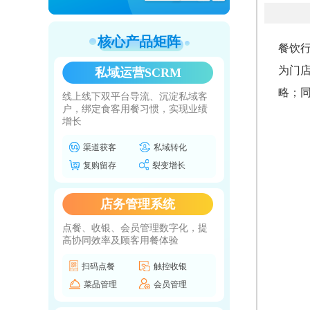
核心产品矩阵
餐饮
为门
私域运营SCRM
略；
线上线下双平台导流、沉淀私域客
户，绑定食客用餐习惯，实现业绩
增长
渠道获客
私域转化
复购留存
裂变增长
店务管理系统
点餐、收银、会员管理数字化，提
高协同效率及顾客用餐体验
扫码点餐
触控收银
菜品管理
会员管理