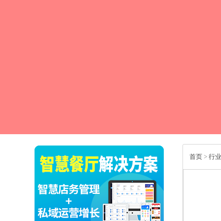
首页
>
行