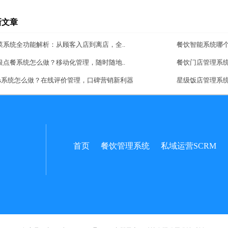
新文章
菜系统全功能解析：从顾客入店到离店，全..
餐饮智能系统哪
银点餐系统怎么做？移动化管理，随时随地..
餐饮门店管理系
aas系统怎么做？在线评价管理，口碑营销新利器
星级饭店管理系
首页
餐饮管理系统
私域运营SCRM