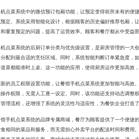
手机点菜系统中的微信预订包厢功能，让预定变得前所未有的便
成预定。系统采用智能化设计，根据顾客的历史偏好推荐包厢，
置和重复预定的问题，提高了运营效率。顾客和餐厅都从中受益
手机点菜系统的后厨订单分类与优先级设置，是厨房管理的一大
单分配到最合适的烹饪区域。同时，系统智能判断订单紧急度，
一道菜都能准时上桌。这一功能的应用，使得厨房运作更加高效
创新的员工权限设置功能，让餐馆手机点菜系统更加智能与高效
的操作权限，无需人工逐一设定。同时，该功能还支持动态调整
了管理流程，还增强了系统的灵活性与适应性，为餐饮企业打造
餐馆手机点菜系统的品牌专属商城，餐厅为顾客提供了一个便捷
堂食相同的菜品和服务，而无需担心外卖平台的配送时间和费用