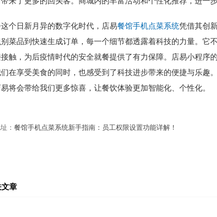
厅带来了更多的回头客。商城内的丰富活动和个性化推荐，进一
今这个日新月异的数字化时代，店易
餐馆手机点菜系统
凭借其创
识别菜品到快速生成订单，每一个细节都透露着科技的力量。它
接接触，为后疫情时代的安全就餐提供了有力保障。店易小程序
我们在享受美食的同时，也感受到了科技进步带来的便捷与乐趣
店易将会带给我们更多惊喜，让餐饮体验更加智能化、个性化。
地址：
餐馆手机点菜系统新手指南：员工权限设置功能详解！
关文章