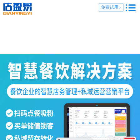
免费试用
>