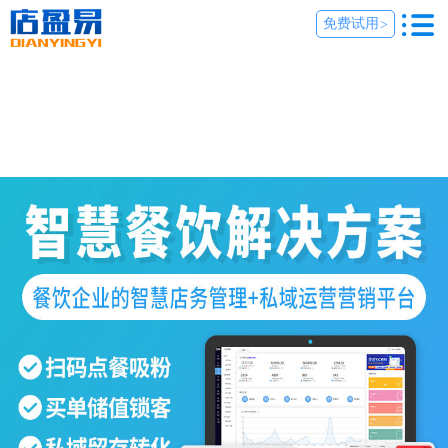
免费试用
>