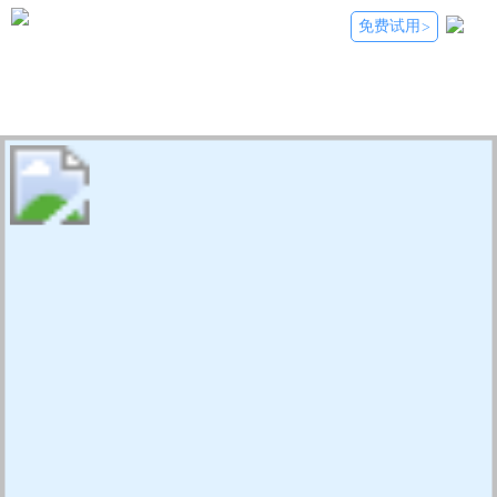
免费试用
>