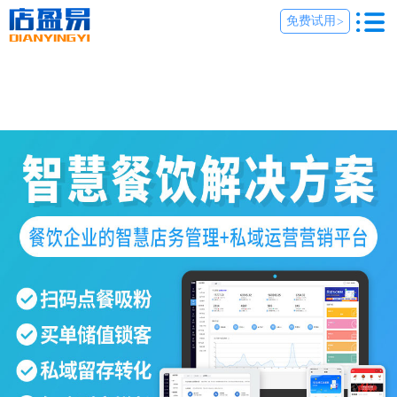
免费试用
>