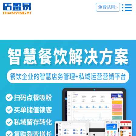
免费试用
>