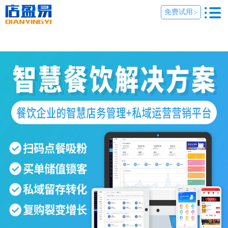
免费试用
>