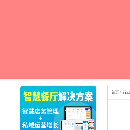
首页
>
行