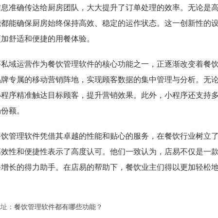
信息准确传达给厨房团队，大大提升了订单处理的效率。无论是
能都能确保厨房始终保持高效、稳定的运作状态。这一创新性的
更加舒适和便捷的用餐体验。
序私域运营作为餐饮管理软件的核心功能之一，正逐渐改变着餐
品牌专属的移动营销阵地，实现顾客数据的集中管理与分析。无
小程序精准触达目标顾客，提升营销效果。此外，小程序还支持
场份额。
餐饮管理软件凭借其卓越的性能和贴心的服务，在餐饮行业树立
高效性和便捷性表示了高度认可。他们一致认为，店易不仅是一
务增长的得力助手。在店易的帮助下，餐饮业主们得以更加轻松
地址：
餐饮管理软件都有哪些功能？