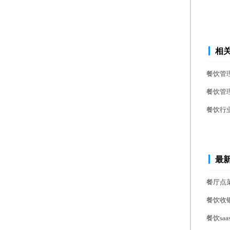
相
餐饮管
餐饮管
餐饮行
最
餐厅点
餐饮收
餐饮s