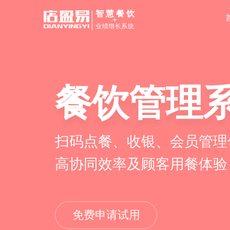
智慧餐饮
+
业绩增长系统
餐饮管理
扫码点餐、收银、会员管理
高协同效率及顾客用餐体验
免费申请试用