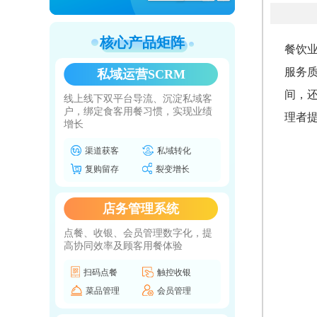
核心产品矩阵
餐饮
服务
私域运营SCRM
间，
线上线下双平台导流、沉淀私域客
户，绑定食客用餐习惯，实现业绩
理者
增长
渠道获客
私域转化
复购留存
裂变增长
店务管理系统
点餐、收银、会员管理数字化，提
高协同效率及顾客用餐体验
扫码点餐
触控收银
菜品管理
会员管理