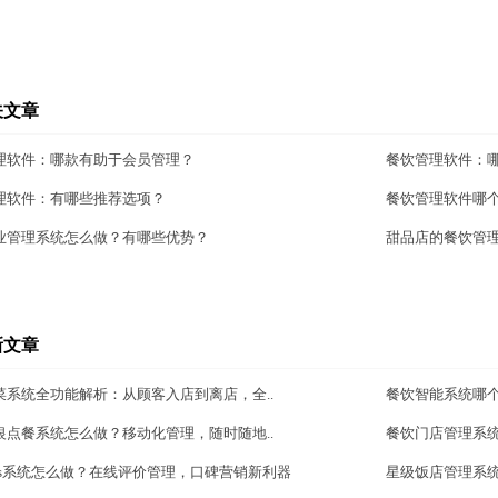
关文章
理软件：哪款有助于会员管理？
餐饮管理软件：
理软件：有哪些推荐选项？
餐饮管理软件哪
业管理系统怎么做？有哪些优势？
甜品店的餐饮管
新文章
菜系统全功能解析：从顾客入店到离店，全..
餐饮智能系统哪
银点餐系统怎么做？移动化管理，随时随地..
餐饮门店管理系
aas系统怎么做？在线评价管理，口碑营销新利器
星级饭店管理系