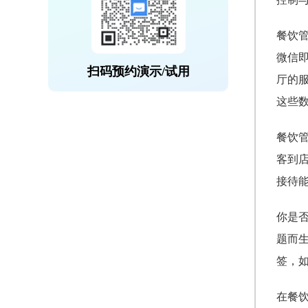
餐饮
微信
扫码预约演示/试用
厅的
这些
餐饮
客到
接待
你是
题而
签，如
在餐