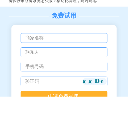
餐饮收银点餐系统怎么做？移动化管理，随时随地..
免费试用
备案号：粤ICP备12058233号