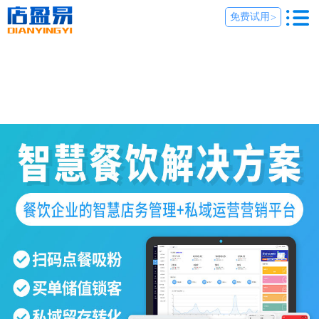
免费试用
>