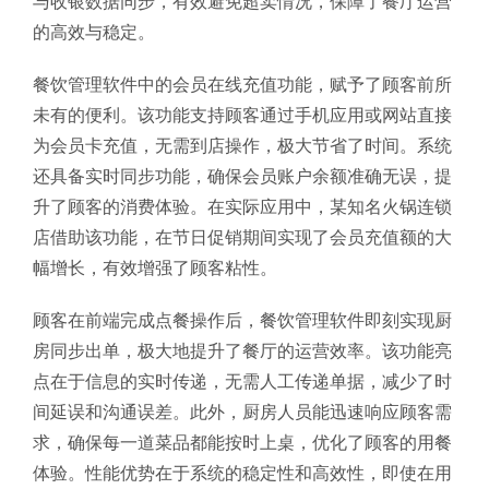
与收银数据同步，有效避免超卖情况，保障了餐厅运营
的高效与稳定。
餐饮管理软件中的会员在线充值功能，赋予了顾客前所
未有的便利。该功能支持顾客通过手机应用或网站直接
为会员卡充值，无需到店操作，极大节省了时间。系统
还具备实时同步功能，确保会员账户余额准确无误，提
升了顾客的消费体验。在实际应用中，某知名火锅连锁
店借助该功能，在节日促销期间实现了会员充值额的大
幅增长，有效增强了顾客粘性。
顾客在前端完成点餐操作后，餐饮管理软件即刻实现厨
房同步出单，极大地提升了餐厅的运营效率。该功能亮
点在于信息的实时传递，无需人工传递单据，减少了时
间延误和沟通误差。此外，厨房人员能迅速响应顾客需
求，确保每一道菜品都能按时上桌，优化了顾客的用餐
体验。性能优势在于系统的稳定性和高效性，即使在用