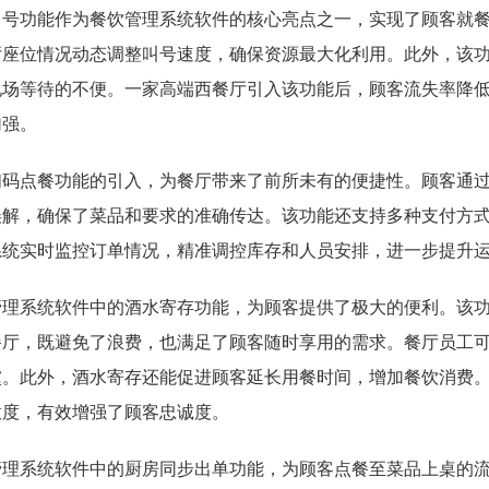
叫号功能作为餐饮管理系统软件的核心亮点之一，实现了顾客就
厅座位情况动态调整叫号速度，确保资源最大化利用。此外，该
现场等待的不便。一家高端西餐厅引入该功能后，顾客流失率降低
加强。
扫码点餐功能的引入，为餐厅带来了前所未有的便捷性。顾客通
误解，确保了菜品和要求的准确传达。该功能还支持多种支付方
系统实时监控订单情况，精准调控库存和人员安排，进一步提升
管理系统软件中的酒水寄存功能，为顾客提供了极大的便利。该
餐厅，既避免了浪费，也满足了顾客随时享用的需求。餐厅员工
虞。此外，酒水寄存还能促进顾客延长用餐时间，增加餐饮消费
意度，有效增强了顾客忠诚度。
管理系统软件中的厨房同步出单功能，为顾客点餐至菜品上桌的