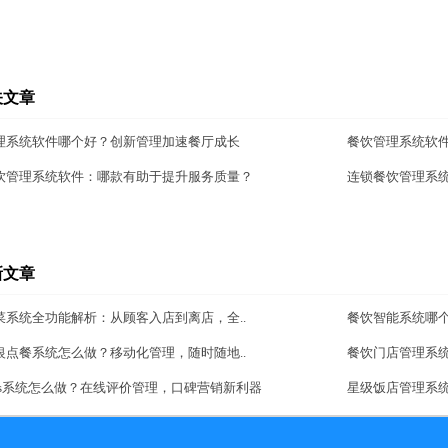
关文章
理系统软件哪个好？创新管理加速餐厅成长
餐饮管理系统软
饮管理系统软件：哪款有助于提升服务质量？
连锁餐饮管理系
新文章
菜系统全功能解析：从顾客入店到离店，全..
餐饮智能系统哪
银点餐系统怎么做？移动化管理，随时随地..
餐饮门店管理系
aas系统怎么做？在线评价管理，口碑营销新利器
星级饭店管理系