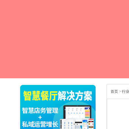
首页
>
行