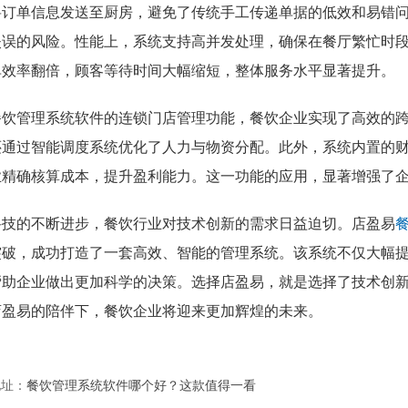
将订单信息发送至厨房，避免了传统手工传递单据的低效和易错
失误的风险。性能上，系统支持高并发处理，确保在餐厅繁忙时
单效率翻倍，顾客等待时间大幅缩短，整体服务水平显著提升。
餐饮管理系统软件的连锁门店管理功能，餐饮企业实现了高效的
还通过智能调度系统优化了人力与物资分配。此外，系统内置的
业精确核算成本，提升盈利能力。这一功能的应用，显著增强了
科技的不断进步，餐饮行业对技术创新的需求日益迫切。店盈易
突破，成功打造了一套高效、智能的管理系统。该系统不仅大幅
帮助企业做出更加科学的决策。选择店盈易，就是选择了技术创
店盈易的陪伴下，餐饮企业将迎来更加辉煌的未来。
地址：
餐饮管理系统软件哪个好？这款值得一看