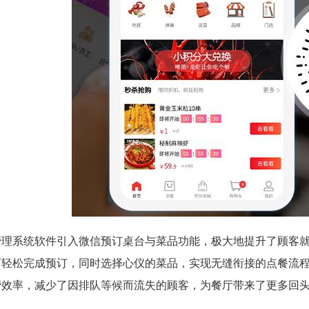
管理系统软件引入微信预订桌台与菜品功能，极大地提升了顾客
可轻松完成预订，同时选择心仪的菜品，实现无缝衔接的点餐流
营效率，减少了因排队等候而流失的顾客，为餐厅带来了更多回