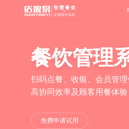
智慧餐饮
+
业绩增长系统
餐饮管理
扫码点餐、收银、会员管理
高协同效率及顾客用餐体验
免费申请试用