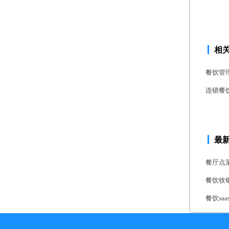
相
餐饮管
连锁餐
最
餐厅点
餐饮收
餐饮s