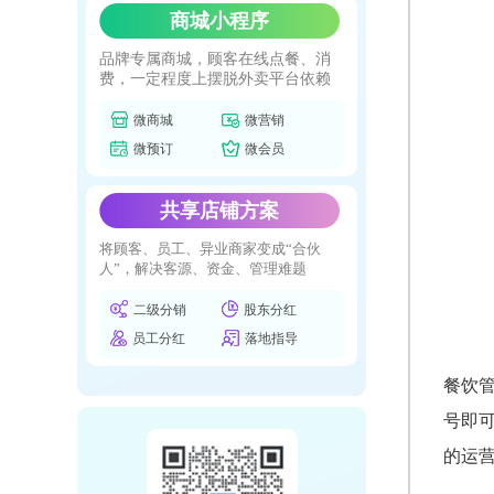
商城小程序
品牌专属商城，顾客在线点餐、消
费，一定程度上摆脱外卖平台依赖
微商城
微营销
微预订
微会员
共享店铺方案
将顾客、员工、异业商家变成“合伙
人”，解决客源、资金、管理难题
二级分销
股东分红
员工分红
落地指导
餐饮
号即
的运