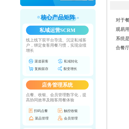
核心产品矩阵
对于
观易
私域运营SCRM
系统
线上线下双平台导流、沉淀私域客
户，绑定食客用餐习惯，实现业绩
合餐
增长
渠道获客
私域转化
复购留存
裂变增长
店务管理系统
点餐、收银、会员管理数字化，提
高协同效率及顾客用餐体验
扫码点餐
触控收银
菜品管理
会员管理