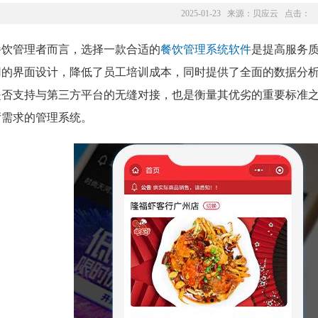
2025-01-23 来源：
贝应云
点击：
餐饮管理者而言，选择一款合适的
餐饮管理系统软件
是提高服务
用的界面设计，降低了员工培训成本，同时提供了全面的数据分
是否支持与第三方平台的无缝对接，也是衡量其优劣的重要标准
厅需求的管理系统。