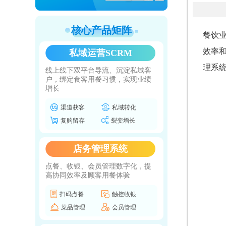
核心产品矩阵
餐饮
效率
私域运营SCRM
理系
线上线下双平台导流、沉淀私域客
户，绑定食客用餐习惯，实现业绩
增长
渠道获客
私域转化
复购留存
裂变增长
店务管理系统
点餐、收银、会员管理数字化，提
高协同效率及顾客用餐体验
扫码点餐
触控收银
菜品管理
会员管理