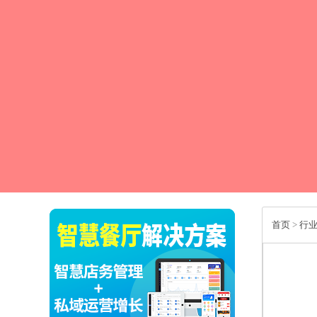
首页
>
行