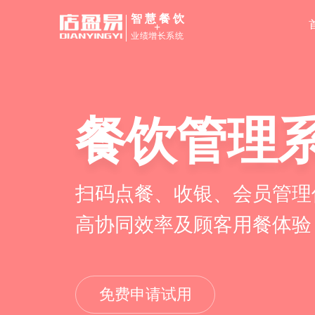
智慧餐饮
+
业绩增长系统
餐饮管理
扫码点餐、收银、会员管理
高协同效率及顾客用餐体验
免费申请试用