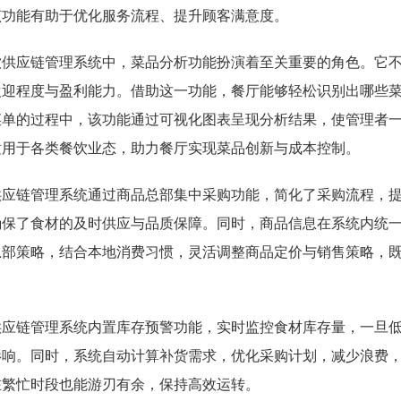
该功能有助于优化服务流程、提升顾客满意度。
饮供应链管理系统中，菜品分析功能扮演着至关重要的角色。它
欢迎程度与盈利能力。借助这一功能，餐厅能够轻松识别出哪些
菜单的过程中，该功能通过可视化图表呈现分析结果，使管理者
适用于各类餐饮业态，助力餐厅实现菜品创新与成本控制。
供应链管理系统通过商品总部集中采购功能，简化了采购流程，
确保了食材的及时供应与品质保障。同时，商品信息在系统内统
总部策略，结合本地消费习惯，灵活调整商品定价与销售策略，
供应链管理系统内置库存预警功能，实时监控食材库存量，一旦
影响。同时，系统自动计算补货需求，优化采购计划，减少浪费
在繁忙时段也能游刃有余，保持高效运转。